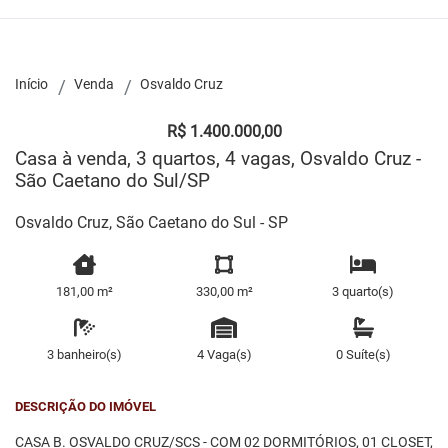
Início
Venda
Osvaldo Cruz
R$ 1.400.000,00
Casa à venda, 3 quartos, 4 vagas, Osvaldo Cruz -
São Caetano do Sul/SP
Osvaldo Cruz, São Caetano do Sul - SP
181,00 m²
330,00 m²
3 quarto(s)
3 banheiro(s)
4 Vaga(s)
0 Suíte(s)
DESCRIÇÃO DO IMÓVEL
CASA B. OSVALDO CRUZ/SCS - COM 02 DORMITÓRIOS, 01 CLOSET,