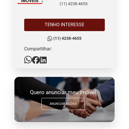
(11) 4238-4655
TENHO INTERESSE
(11) 4238-4655
Compartilhar:
Quero anunciar meu imóvel
ANUNCIAR AGORA