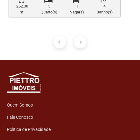
252,00
5
1
4
m²
Quarto(s)
Vaga(s)
Banho(s)
Quem Somos
Fale Conosco
Política de Privacidade