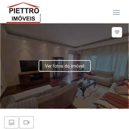
menu
Ver fotos do imóvel